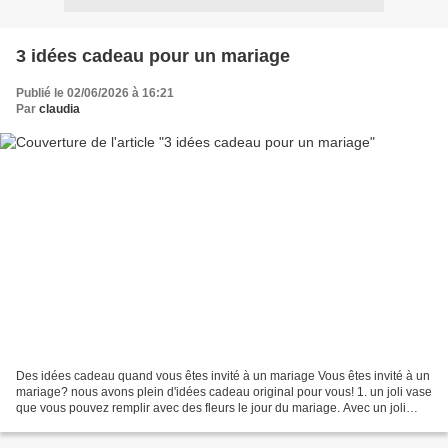
3 idées cadeau pour un mariage
Publié le 02/06/2026 à 16:21
Par
claudia
Des idées cadeau quand vous êtes invité à un mariage Vous êtes invité à un
mariage? nous avons plein d'idées cadeau original pour vous! 1. un joli vase
que vous pouvez remplir avec des fleurs le jour du mariage. Avec un joli
dessin du couple, leurs prénoms...