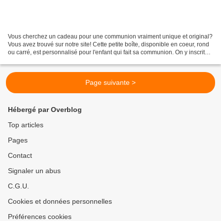
Vous cherchez un cadeau pour une communion vraiment unique et original?
Vous avez trouvé sur notre site! Cette petite boîte, disponible en coeur, rond
ou carré, est personnalisé pour l'enfant qui fait sa communion. On y inscrit
son prénom, la date et...
Page suivante >
Hébergé par Overblog
Top articles
Pages
Contact
Signaler un abus
C.G.U.
Cookies et données personnelles
Préférences cookies