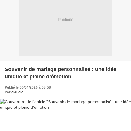
Publicité
Souvenir de mariage personnalisé : une idée
unique et pleine d’émotion
Publié le 05/04/2026 à 08:58
Par
claudia