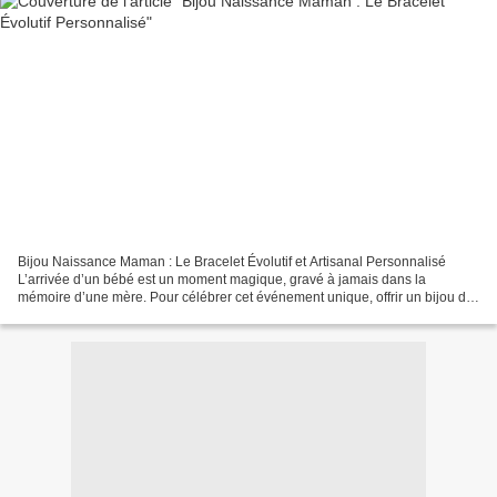
Bijou Naissance Maman : Le Bracelet Évolutif et Artisanal Personnalisé
L’arrivée d’un bébé est un moment magique, gravé à jamais dans la
mémoire d’une mère. Pour célébrer cet événement unique, offrir un bijou de
naissance pour maman est une tradition...