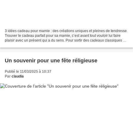
3 idées cadeau pour mamie : des créations uniques et pleines de tendresse
Trouver le cadeau parfait pour sa mamie, c’est avant tout vouloir lui faire
plaisir avec un présent qui a du sens. Pour sortir des cadeaux classiques et
offrir quelque chose de...
Un souvenir pour une fête réligieuse
Publié le 11/03/2025 à 10:37
Par
claudia