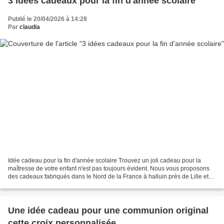
3 idées cadeaux pour la fin d'année scolaire
Publié le 20/04/2026 à 14:28
Par
claudia
Idée cadeau pour la fin d'année scolaire Trouvez un joli cadeau pour la
maîtresse de votre enfant n'est pas toujours évident. Nous vous proposons
des cadeaux fabriqués dans le Nord de la France à halluin près de Lille et
de la belgique. 1. Un joli bracelet...
Une idée cadeau pour une communion original
cette croix personnalisée