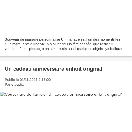
Souvenir de mariage personnalisé Un mariage est l’un des moments les
plus marquants d’une vie. Mais une fois la fête passée, que reste-t-il
vraiment ? Les photos, bien sûr… mais aussi quelques objets symboliques.
Et parmi eux, un souvenir de mariage personnalisé...
Un cadeau anniversaire enfant original
Publié le 01/11/2025 à 15:22
Par
claudia