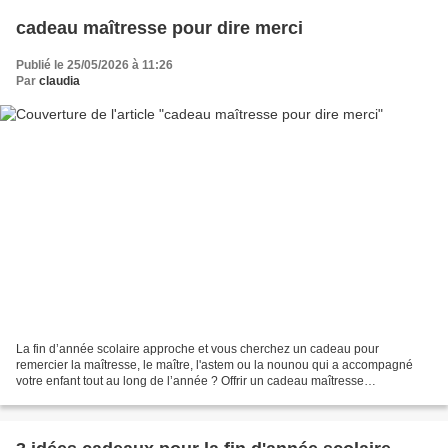
cadeau maîtresse pour dire merci
Publié le 25/05/2026 à 11:26
Par
claudia
La fin d’année scolaire approche et vous cherchez un cadeau pour
remercier la maîtresse, le maître, l'astem ou la nounou qui a accompagné
votre enfant tout au long de l’année ? Offrir un cadeau maîtresse
personnalisé est une manière idéale de témoigner...