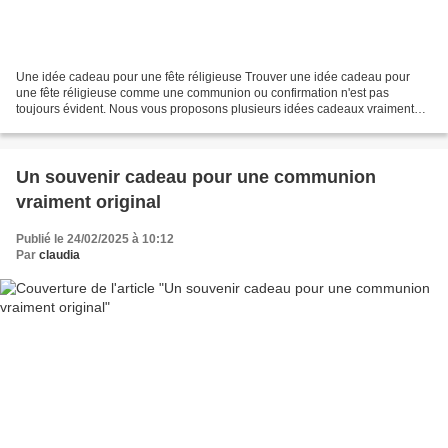
Une idée cadeau pour une fête réligieuse Trouver une idée cadeau pour
une fête réligieuse comme une communion ou confirmation n'est pas
toujours évident. Nous vous proposons plusieurs idées cadeaux vraiment
unique et plein de sens. Comme vous avez l'habitude...
Un souvenir cadeau pour une communion
vraiment original
Publié le 24/02/2025 à 10:12
Par
claudia